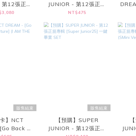
 - 第12張正規
JUNIOR - 第12張正規
DREA
r Junior25]
專輯 [Super Junior25]
The
$3,080
NT$475
er.) (SET/共9
(PHOTOBOOK Ver.)
張)
(RANDOM)
販售結束
販售結束
卡】NCT
【預購】SUPER
【
[Go Back To
JUNIOR - 第12張正規
JUN