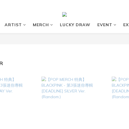
ARTIST
MERCH
LUCKY DRAW
EVENT
EX
R