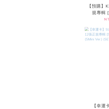
【預購】KE
規專輯 [
(Photo
NT
【幸運卡