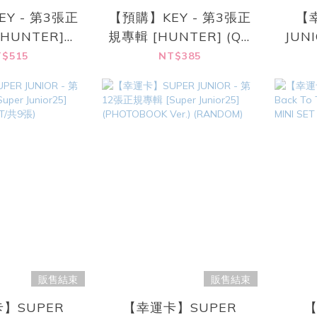
Y - 第3張正
【預購】KEY - 第3張正
【
HUNTER]
規專輯 [HUNTER] (QR
JUN
book Ver.)
Ver.)
專輯 [
$515
NT$385
(25 
販售結束
販售結束
】SUPER
【幸運卡】SUPER
【