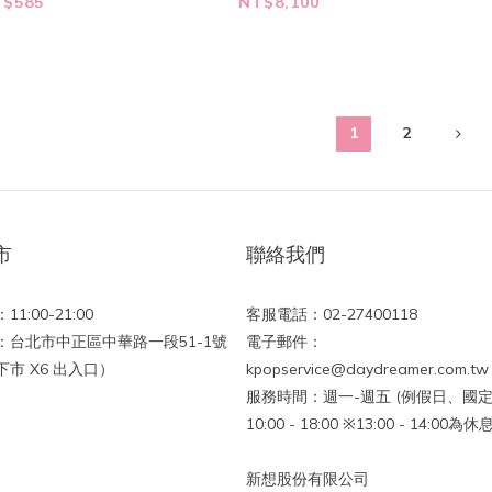
ure] (I AM
專輯 [Super Junior25]
專輯 [
$585
NT$8,100
URE Ver.)
一鍵畢業 SET
(SM
1
2
市
聯絡我們
1:00-21:00
客服電話：02-27400118
：台北市中正區中華路一段51-1號
電子郵件：
市 X6 出入口）
kpopservice@daydreamer.com.tw
服務時間：週一-週五 (例假日、國定
10:00 - 18:00 ※13:00 - 14:00為
新想股份有限公司