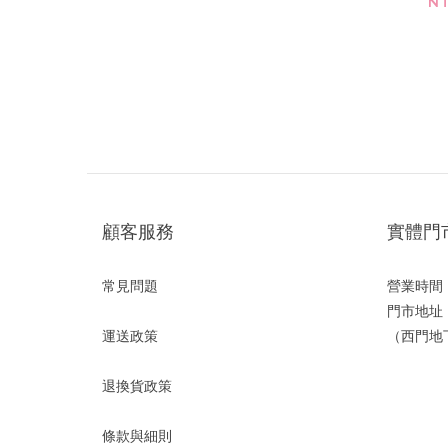
The Fut
NT
THE FUT
顧客服務
實體門
常見問題
營業時間：1
門市地址
運送政策
（西門地下
退換貨政策
條款與細則