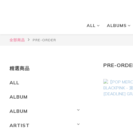
ALL
ALBUMS
全部商品
PRE-ORDER
PRE-ORDE
精選商品
ALL
ALBUM
ALBUM
ARTIST