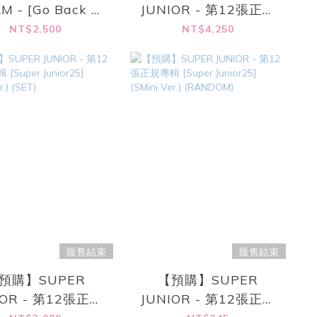
M - [Go Back To
JUNIOR - 第12張正規
 Future] 一鍵畢業
專輯 [Super Junior25]
NT$2,500
NT$4,250
MINI SET
(PHOTOBOOK Ver.)
(SET)
販售結束
販售結束
預購】SUPER
【預購】SUPER
IOR - 第12張正規
JUNIOR - 第12張正規