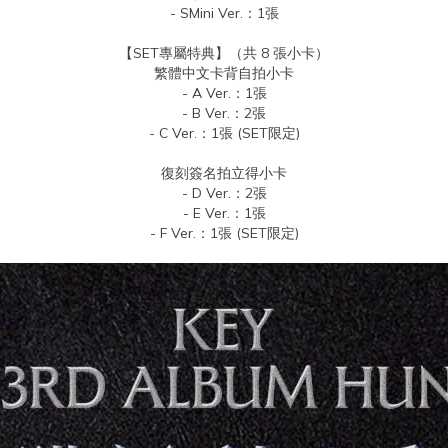
- SMini Ver.：1張
【SET專屬特典】（共 8 張小卡）
繁體中文卡背自拍小卡
- A Ver.：1張
- B Ver.：2張
- C Ver.：1張 (SET限定)
復刻簽名拍立得小卡
- D Ver.：2張
- E Ver.：1張
- F Ver.：1張 (SET限定)