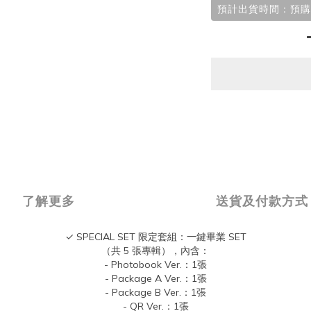
預計出貨時間：預購
了解更多
送貨及付款方式
✓ SPECIAL SET 限定套組：一鍵畢業 SET
（共 5 張專輯），內含：
- Photobook Ver.：1張
- Package A Ver.：1張
- Package B Ver.：1張
- QR Ver.：1張