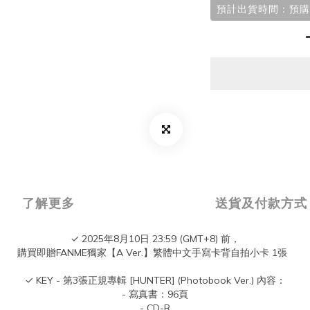
預計出貨時間：預購
了解更多
送貨及付款方式
✓ 2025年8月10日 23:59 (GMT+8) 前，
購買即贈FANME獨家【A Ver.】繁體中文手寫卡背自拍小卡 1張
✓ KEY - 第3張正規專輯 [HUNTER] (Photobook Ver.) 內容：
- 寫真書：96頁
- CD-R