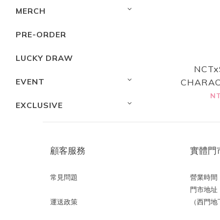
MERCH
PRE-ORDER
LUCKY DRAW
NCTx
EVENT
CHARA
NT
EXCLUSIVE
顧客服務
實體門
常見問題
營業時間：1
門市地址
運送政策
（西門地下