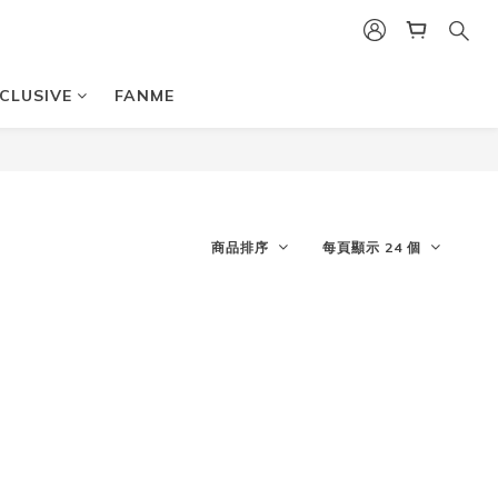
CLUSIVE
FANME
商品排序
每頁顯示 24 個