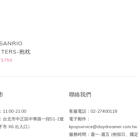
SANRIO
CTERS-抱枕
$750
市
聯絡我們
1:00-21:00
客服電話：02-27400118
：台北市中正區中華路一段51-1號
電子郵件：
市 X6 出入口）
kpopservice@daydreamer.com.tw
服務時間：週一-週五 (例假日、國定