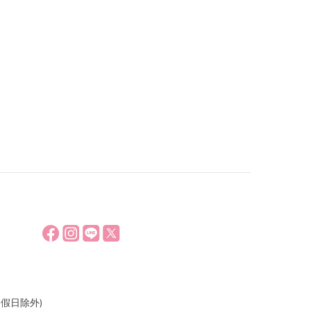
假日除外)