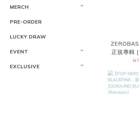
MERCH
PRE-ORDER
LUCKY DRAW
ZEROBAS
EVENT
正規專輯 [
NE
NT
EXCLUSIVE