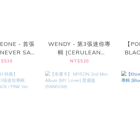
EONE - 首張
WENDY - 第3張迷你專
【PO
NEVER SAY
輯 [CERULEAN
BLA
VER]
VERGE]
你專輯
$530
NT$520