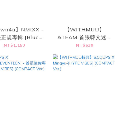
wn4u】NMIXX -
【WITHMUU】
正規專輯 [Blue
&TEAM 首張韓文迷你
Valentine]
專輯 - [BACK TO LIFE]
NT$1,150
NT$630