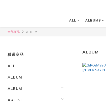
ALL
ALBUMS
全部商品
ALBUM
ALBUM
精選商品
ALL
ALBUM
ALBUM
ARTIST