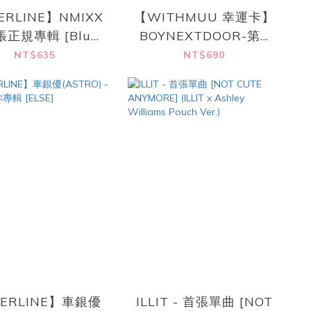
ERLINE】NMIXX
【WITHMUU 幸運卡】
張正規專輯 [Blue
BOYNEXTDOOR-第5
Valentine]
張迷你專輯 [The
NT$635
NT$690
Action]
ERLINE】車銀優
ILLIT - 首張單曲 [NOT