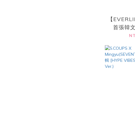
【EVERL
首張韓文
[BACK 
NT