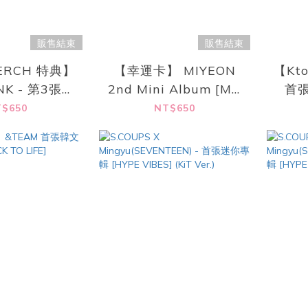
販售結束
販售結束
ERCH 特典】
【幸運卡】 MIYEON
【Kto
NK - 第3張迷
2nd Mini Album [MY,
首張
EADLINE]
Lover] 普通版
$650
NT$650
 PINK Ver.
(RANDOM)
ndom.)