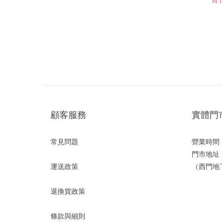
你專輯 [b
NT
顧客服務
實體門
常見問題
營業時間：1
門市地址
運送政策
（西門地下
退換貨政策
條款與細則