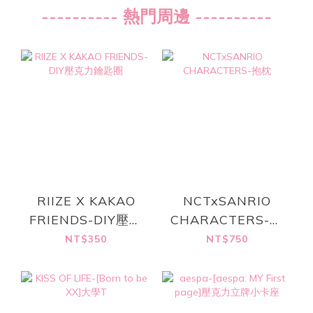
---------- 熱門周邊 ----------
RIIZE X KAKAO
NCTxSANRIO
FRIENDS-DIY壓克
CHARACTERS-抱
力鑰匙圈
枕
NT$350
NT$750