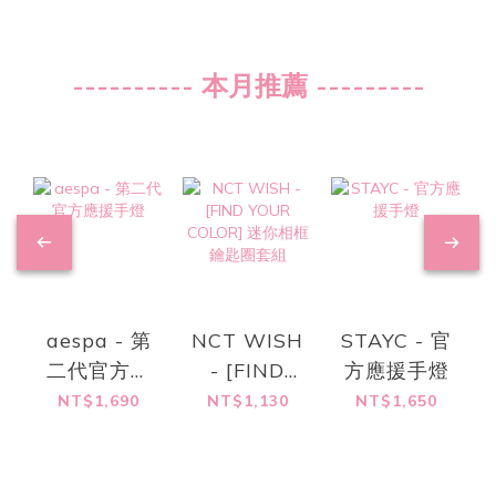
---------- 本月推薦 ---------
aespa - 第
NCT WISH
STAYC - 官
二代官方應
- [FIND
方應援手燈
援手燈
YOUR
NT$1,690
NT$1,130
NT$1,650
COLOR] 迷
你相框鑰匙
圈套組