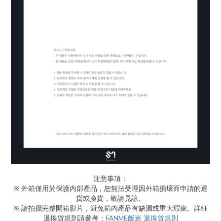
注意事項：
※ 外箱僅用於保護內部產品，恕無法受理因外箱損壞而申請的退
貨或換貨，敬請見諒。
※ 請拍攝完整開箱影片，避免箱內產品有缺漏或重大瑕疵。詳細
退換貨規則請參考：
FANME飯迷 退換貨規則