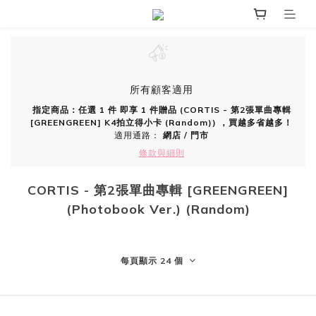
所有顧客適用
指定商品：任選 1 件 即享 1 件贈品 (CORTIS - 第2張單曲專輯
[GREENGREEN] K4拍立得小卡 (Random)) ，買越多省越多！
適用通路：
網店
/
門市
條款與細則
CORTIS - 第2張單曲專輯 [GREENGREEN]
(Photobook Ver.) (Random)
每頁顯示 24 個