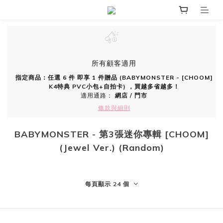
所有顧客適用
指定商品：任選 6 件 即享 1 件贈品 (BABYMONSTER - [CHOOM]
K4特典 PVC小包+自拍卡) ，買越多省越多！
適用通路：
網店
/
門市
條款與細則
BABYMONSTER - 第3張迷你專輯 [CHOOM]
(Jewel Ver.) (Random)
每頁顯示 24 個