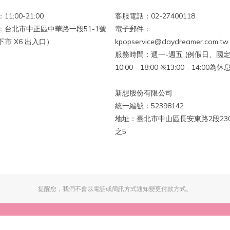
1:00-21:00
客服電話：02-27400118
：台北市中正區中華路一段51-1號
電子郵件：
市 X6 出入口）
kpopservice@daydreamer.com.tw
服務時間：週一-週五 (例假日、國定
10:00 - 18:00 ※13:00 - 14:00為
新想股份有限公司
統一編號：52398142
地址：臺北市中山區長安東路2段230
之5
提醒您，我們不會以電話或簡訊方式通知變更付款方式。