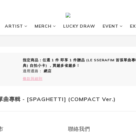
ARTIST
MERCH
LUCKY DRAW
EVENT
EX
指定商品：任選 1 件 即享 1 件贈品 (LE SSERAFIM 首張單曲專輯 - 
典) 自拍小卡) ，買越多省越多！
適用通路：
網店
條款與細則
曲專輯 - [SPAGHETTI] (COMPACT Ver.)
市
聯絡我們