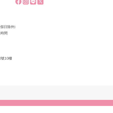
假日除外)
休息時間
號10樓