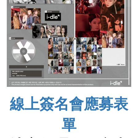
線上簽名會應募表
單