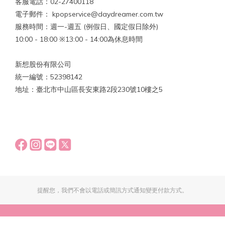
客服電話：02-27400118
電子郵件： kpopservice@daydreamer.com.tw
服務時間：週一-週五 (例假日、國定假日除外)
10:00 - 18:00 ※13:00 - 14:00為休息時間
新想股份有限公司
統一編號：52398142
地址：臺北市中山區長安東路2段230號10樓之5
提醒您，我們不會以電話或簡訊方式通知變更付款方式。