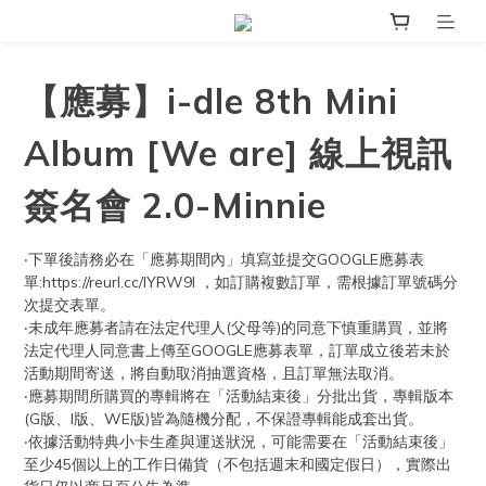
【應募】i-dle 8th Mini
Album [We are] 線上視訊
簽名會 2.0-Minnie
‧下單後請務必在「應募期間內」填寫並提交GOOGLE應募表
單:https://reurl.cc/lYRW9l ，如訂購複數訂單，需根據訂單號碼分
次提交表單。
‧未成年應募者請在法定代理人(父母等)的同意下慎重購買，並將
法定代理人同意書上傳至GOOGLE應募表單，訂單成立後若未於
活動期間寄送，將自動取消抽選資格，且訂單無法取消。
‧應募期間所購買的專輯將在「活動結束後」分批出貨，專輯版本
(G版、I版、WE版)皆為隨機分配，不保證專輯能成套出貨。
‧依據活動特典小卡生產與運送狀況，可能需要在「活動結束後」
至少45個以上的工作日備貨（不包括週末和國定假日），實際出