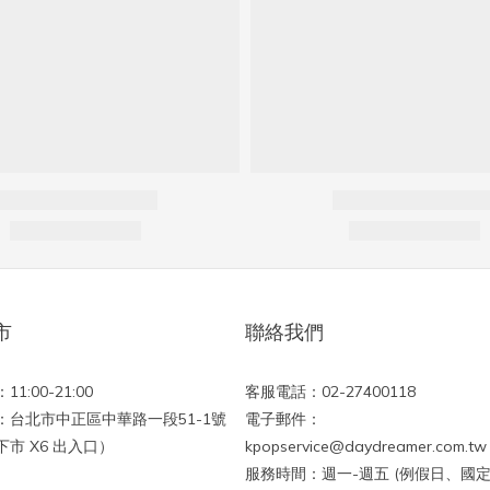
市
聯絡我們
1:00-21:00
客服電話：02-27400118
：台北市中正區中華路一段51-1號
電子郵件：
市 X6 出入口）
kpopservice@daydreamer.com.tw
服務時間：週一-週五 (例假日、國定