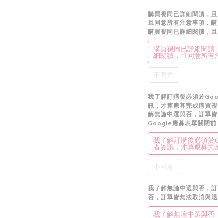
購買視同已詳細閱讀，且
且同意所有注意事項
: 
購買視同已詳細閱讀，且
購買視同已詳細閱讀，
細閱讀，且同意所有
不同意
我了解訂購後必須於Go
訊，才算應募完成購買視
解無論中選與否，訂單
Google應募表單關
我了解訂購後必須於G
者資訊，才算應募完
不同意
我了解無論中選與否，
否，訂單皆無法取消與退
我了解無論中選與否