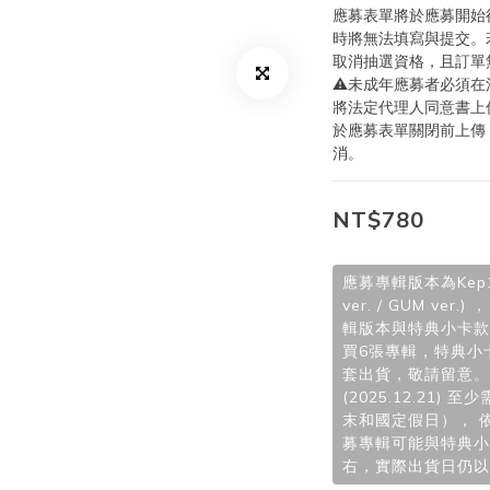
應募表單將於應募開始
時將無法填寫與提交。
取消抽選資格，且訂單
⚠️未成年應募者必須在
將法定代理人同意書上傳
於應募表單關閉前上傳
消。
NT$780
應募專輯版本為Kep1er 
ver. / GUM v
輯版本與特典小卡款
買6張專輯，特典小
套出貨，敬請留意。
(2025.12.21
末和國定假日）， 
募專輯可能與特典小
右，實際出貨日仍以