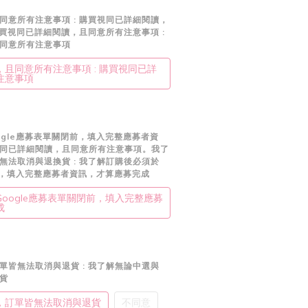
同意所有注意事項 : 購買視同已詳細閱讀，
購買視同已詳細閱讀，且同意所有注意事項 :
同意所有注意事項
且同意所有注意事項 : 購買視同已詳
注意事項
ogle應募表單關閉前，填入完整應募者資
同已詳細閱讀，且同意所有注意事項。我了
皆無法取消與退換貨
: 我了解訂購後必須於
閉前，填入完整應募者資訊，才算應募完成
oogle應募表單關閉前，填入完整應募
成
訂單皆無法取消與退貨
: 我了解無論中選與
貨
，訂單皆無法取消與退貨
不同意