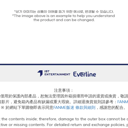
注意事項：
箱僅用於保護內部產品，恕無法受理因外箱損壞而申請的退貨或換貨，敬
箱影片，避免箱內產品有缺漏或重大瑕疵。詳細退換貨規則請參考：
FAN
※ 於網站下單購物即表示同意
FANME飯迷 條款與細則
，感謝您的配合。
t the contents inside; therefore, damage to the outer box cannot be
tive or missing contents. For detailed return and exchange policies, 