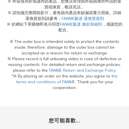
※ 外箱僅用於保護內部產品，恕無法受理因外箱損壞而申請的退
貨或換貨，敬請見諒。
※ 請拍攝完整開箱影片，避免箱內產品有缺漏或重大瑕疵。詳細
退換貨規則請參考：
FANME飯迷 退換貨規則
※ 於網站下單購物即表示同意
FANME飯迷 條款與細則
，感謝您的
配合。
※ The outer box is intended solely to protect the contents
inside; therefore, damage to the outer box cannot be
accepted as a reason for return or exchange.
※ Please record a full unboxing video in case of defective or
missing contents. For detailed return and exchange policies,
please refer to the
FANME Return and Exchange Policy.
"※ By placing an order on the website, you agree to
the
terms and conditions of FANME
. Thank you for your
cooperation.
您可能喜歡...