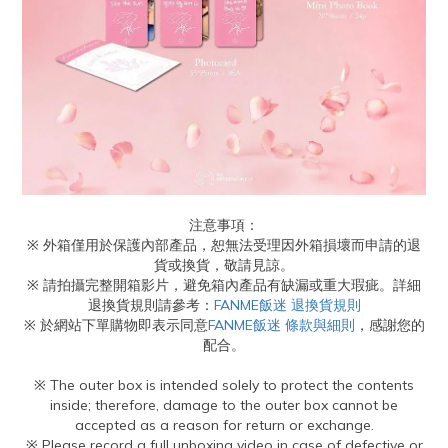
注意事項：
※ 外箱僅用於保護內部產品，恕無法受理因外箱損壞而申請的退
貨或換貨，敬請見諒。
※ 請拍攝完整開箱影片，避免箱內產品有缺漏或重大瑕疵。詳細
退換貨規則請參考：
FANME飯迷 退換貨規則
※ 於網站下單購物即表示同意
FANME飯迷 條款與細則
，感謝您的
配合。
※ The outer box is intended solely to protect the contents
inside; therefore, damage to the outer box cannot be
accepted as a reason for return or exchange.
※ Please record a full unboxing video in case of defective or