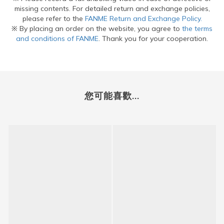
missing contents. For detailed return and exchange policies,
please refer to the
FANME Return and Exchange Policy.
※ By placing an order on the website, you agree to
the terms
and conditions of FANME
. Thank you for your cooperation.
您可能喜歡...