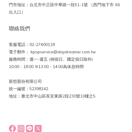
門市地址：台北市中正區中華路一段51-1號 （西門地下市 X6
出入口）
聯絡我們
客服電話：02-27400118
電子郵件： kpopservice@daydreamer.com.tw
服務時間：週一-週五 (例假日、國定假日除外)
10:00 - 18:00 ※13:00 - 14:00為休息時間
新想股份有限公司
統一編號：52398142
地址：臺北市中山區長安東路2段230號10樓之5