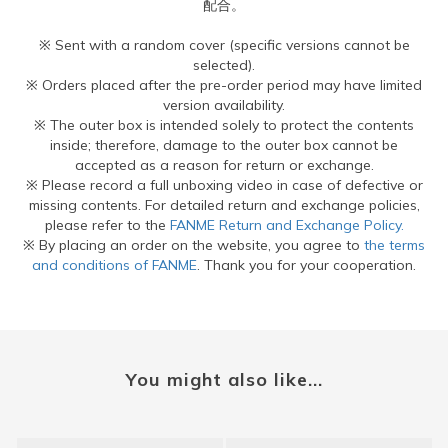
配合。
※ Sent with a random cover (specific versions cannot be
selected).
※ Orders placed after the pre-order period may have limited
version availability.
※ The outer box is intended solely to protect the contents
inside; therefore, damage to the outer box cannot be
accepted as a reason for return or exchange.
※ Please record a full unboxing video in case of defective or
missing contents. For detailed return and exchange policies,
please refer to the
FANME Return and Exchange Policy.
※ By placing an order on the website, you agree to
the terms
and conditions of FANME
. Thank you for your cooperation.
You might also like...